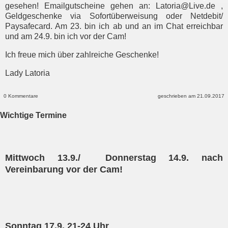
gesehen! Emailgutscheine gehen an: Latoria@Live.de ,
Geldgeschenke via Sofortüberweisung oder Netdebit/
Paysafecard. Am 23. bin ich ab und an im Chat erreichbar
und am 24.9. bin ich vor der Cam!
Ich freue mich über zahlreiche Geschenke!
Lady Latoria
0 Kommentare
geschrieben am 21.09.2017
Wichtige Termine
Mittwoch 13.9./ Donnerstag 14.9.
nach
Vereinbarung vor der Cam!
Sonntag 17.9. 21-24 Uhr