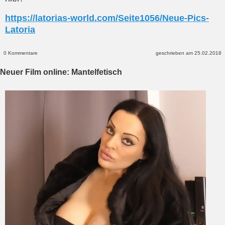
https://latorias-world.com/Seite1056/Neue-Pics-
Latoria
0 Kommentare
geschrieben am 25.02.2018
Neuer Film online: Mantelfetisch