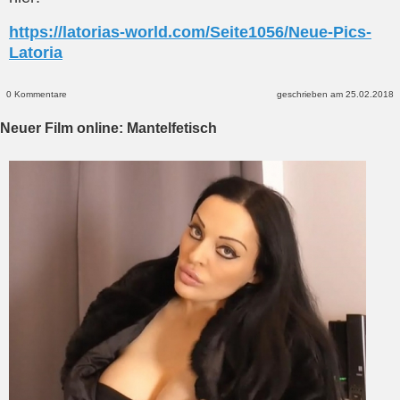
https://latorias-world.com/Seite1056/Neue-Pics-
Latoria
0 Kommentare
geschrieben am 25.02.2018
Neuer Film online: Mantelfetisch