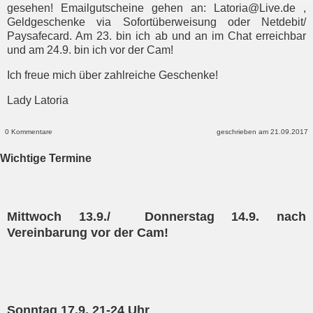
gesehen! Emailgutscheine gehen an: Latoria@Live.de ,
Geldgeschenke via Sofortüberweisung oder Netdebit/
Paysafecard. Am 23. bin ich ab und an im Chat erreichbar
und am 24.9. bin ich vor der Cam!
Ich freue mich über zahlreiche Geschenke!
Lady Latoria
0 Kommentare
geschrieben am 21.09.2017
Wichtige Termine
Mittwoch 13.9./ Donnerstag 14.9.
nach
Vereinbarung vor der Cam!
Sonntag 17.9. 21-24 Uhr