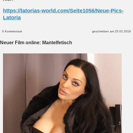
https://latorias-world.com/Seite1056/Neue-Pics-
Latoria
0 Kommentare
geschrieben am 25.02.2018
Neuer Film online: Mantelfetisch