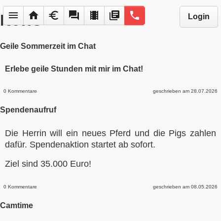
menu
home
euro
forum
local_movies
library_books
phone
News
Login
Geile Sommerzeit im Chat
Erlebe geile Stunden mit mir im Chat!
0 Kommentare
geschrieben am 28.07.2026
Spendenaufruf
Die Herrin will ein neues Pferd und die Pigs zahlen
dafür. Spendenaktion startet ab sofort.
Ziel sind 35.000 Euro!
0 Kommentare
geschrieben am 08.05.2026
Camtime