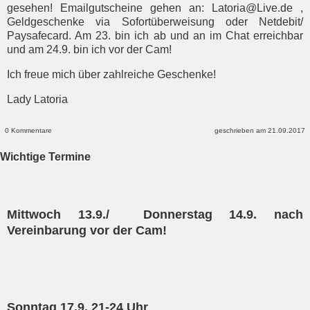
gesehen! Emailgutscheine gehen an: Latoria@Live.de ,
Geldgeschenke via Sofortüberweisung oder Netdebit/
Paysafecard. Am 23. bin ich ab und an im Chat erreichbar
und am 24.9. bin ich vor der Cam!
Ich freue mich über zahlreiche Geschenke!
Lady Latoria
0 Kommentare
geschrieben am 21.09.2017
Wichtige Termine
Mittwoch 13.9./ Donnerstag 14.9.
nach
Vereinbarung vor der Cam!
Sonntag 17.9. 21-24 Uhr